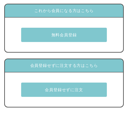
これから会員になる方はこちら
会員登録せずに注文する方はこちら