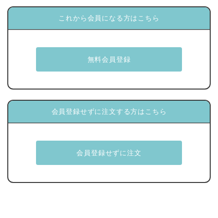
これから会員になる方はこちら
会員登録せずに注文する方はこちら