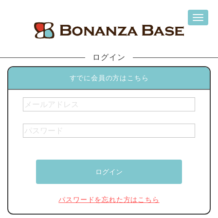
ログイン
すでに会員の方はこちら
パスワードを忘れた方はこちら